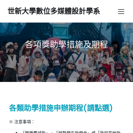
世新大學數位多媒體設計學系
各項獎助學措施及期程
各類助學措施申辦期程(請點選)
※ 注意事項：