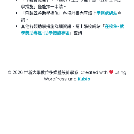
「學雜費減免」、「弱勢學生助學金」或「政府其他助
學措施」僅能擇一申請。
「飛躍翠谷助學措施」各項計畫內容請上
學務處網站
查
詢。
其他各類助學措施詳細資訊，請上學校網站「
在校生-就
學獎助專區-助學措施專區
」查詢
© 2026 世新大學數位多媒體設計學系. Created with
using
WordPress and
Kubio