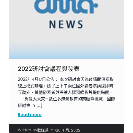
2022研討會議程與發表
2022年4月17日公告： 本次研討會因為疫情關係採取
線上模式辦理，除了上下午兩位國外講者演講採即時
互動外，其他發表者與評論人採預錄影片提供點閱。
「想像大未來—數位多媒體教育的前瞻暨挑戰」國際
研討會 In […]
Read more
Written by
|
on
數媒系
20 4 月, 2022