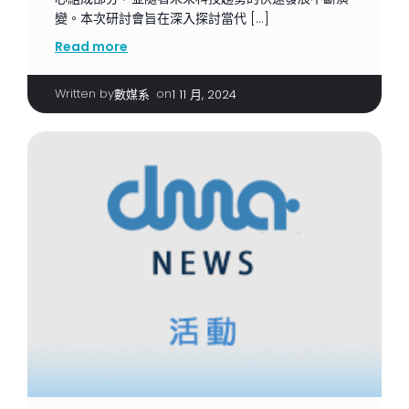
變。本次研討會旨在深入探討當代 […]
Read more
Written by
|
on
數媒系
1 11 月, 2024