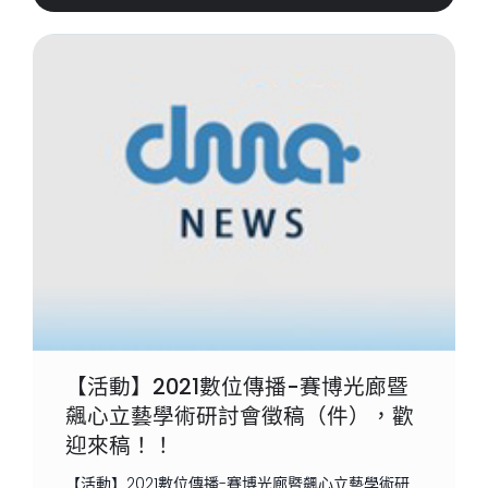
【活動】2021數位傳播-賽博光廊暨
飆心立藝學術研討會徵稿（件），歡
迎來稿！！
【活動】2021數位傳播-賽博光廊暨飆心立藝學術研