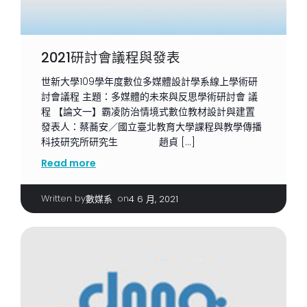
2021研討會議程與發表
世新大學109學年度數位多媒體設計學系線上學術研
討會議程 主題：多媒體的未來與反思學術研討會 議
程 【論文一】霸凌防治情境式數位教材設計與建置
發表人：蔡蕎安／國立臺北教育大學課程與教學傳播
科技研究所研究生 趙貞 […]
Read more
Written by
|
on
數媒系
4 6 月, 2021