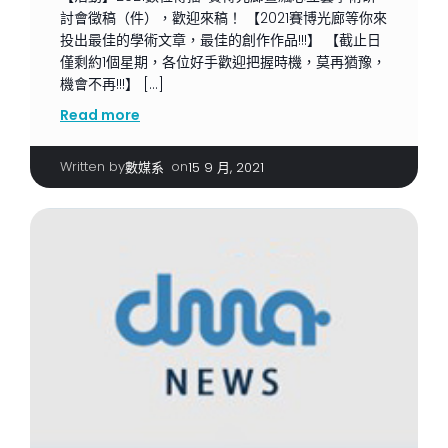
討會徵稿（件），歡迎來稿！ 【2021賽博光廊等你來
投出最佳的學術文章，最佳的創作作品!!!】 【截止日
僅剩約1個星期，各位好手歡迎把握時機，莫再猶豫，
機會不再!!!】 […]
Read more
Written by
|
on
數媒系
15 9 月, 2021