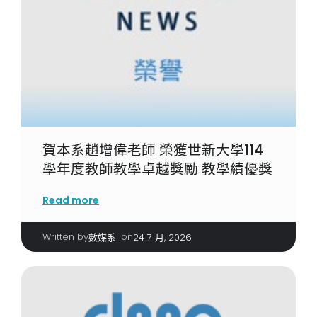
賀本系趙增偉老師 榮獲世新大學114
學年度教師教學卓越獎勵 教學績優獎
Read more
Written by
|
on
數媒系
24 7 月, 2026