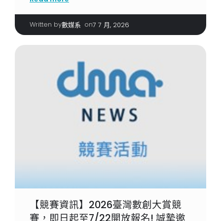
Written by
|
on
數媒系
7 7 月, 2026
【競賽資訊】2026臺灣數創大賞競
賽，即日起至7/22開放報名! 誠摯邀