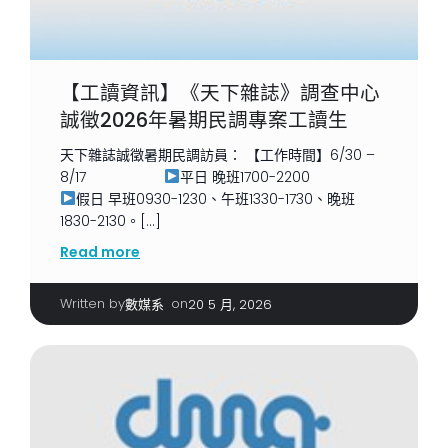
【工讀資訊】《天下雜誌》調查中心
誠徵2026年暑期民調專案工讀生
天下雜誌誠徵暑期民調訪員： 【工作時間】6/30 –
8/17
平日 晚班1700-2200
假日 早班0930-1230、午班1330-1730、晚班
1830-2130。[…]
Read more
Written by
|
on
數媒系
20 5 月, 2026