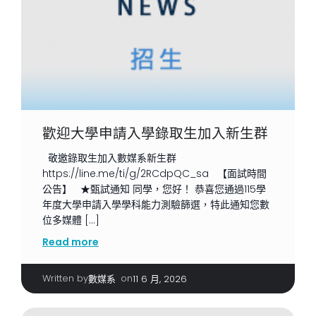
歡迎大學申請入學錄取生加入新生群
敬邀錄取生加入數媒系新生群
https://line.me/ti/g/2RCdpQC_sa 【面試時間
公告】 ★甄試通知 同學，您好！ 恭喜您通過115學
年度大學申請入學學科能力測驗篩選，特此通知您數
位多媒體 […]
Read more
Written by
|
on
數媒系
11 6 月, 2026