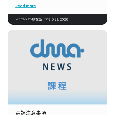
Read more
Written by
|
on
數媒系
9 6 月, 2026
選課注意事項