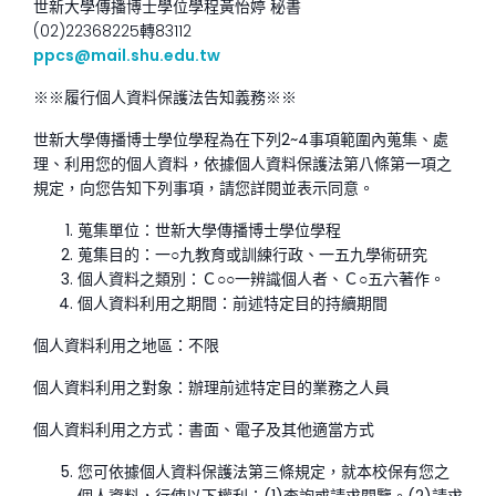
世新大學傳播博士學位學程黃怡婷 秘書
(02)22368225轉83112
ppcs@mail.shu.edu.tw
※※履行個人資料保護法告知義務※※
世新大學傳播博士學位學程為在下列2~4事項範圍內蒐集、處
理、利用您的個人資料，依據個人資料保護法第八條第一項之
規定，向您告知下列事項，請您詳閱並表示同意。
蒐集單位：世新大學傳播博士學位學程
蒐集目的：一○九教育或訓練行政、一五九學術研究
個人資料之類別：Ｃ○○一辨識個人者、Ｃ○五六著作。
個人資料利用之期間：前述特定目的持續期間
個人資料利用之地區：不限
個人資料利用之對象：辦理前述特定目的業務之人員
個人資料利用之方式：書面、電子及其他適當方式
您可依據個人資料保護法第三條規定，就本校保有您之