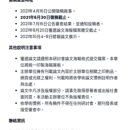
徵稿重要時程
2021年4月16日公開徵稿啟事。
2021
年6月30日徵稿截止。
2021年7月16日公告審查結果，並通知投稿者。
2021年8月20日獲選論文海報檔案繳交截止。
2021年10月4-8日壁報論文展示。
其他說明注意事項
獲選論文請遵照本研討會論文海報格式提交檔案，本單
位將統一印製海報展板。
主辦單位擁有刊載論文內容於主辦單位相關之印刷品、
網頁或光碟之權利，刊載時將依學術論文慣例註明作者
與出處。
論文中凡涉及版權部分，請事先取得原著者或出版社書
面同意。本活動主辦單位不負版權責任。
依學術慣例，所有稿件不得在任何研討會、期刊發表或
接受審查中。
聯絡資訊