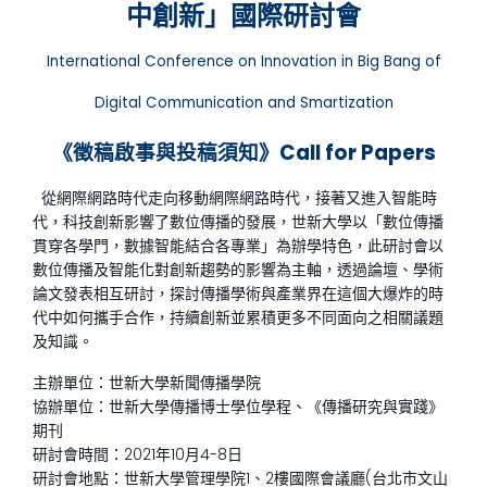
中創新」國際研討會
International Conference on Innovation in Big Bang of
Digital Communication and Smartization
《徵稿啟事與投稿須知》
Call for Papers
從網際網路時代走向移動網際網路時代，接著又進入智能時
代，科技創新影響了數位傳播的發展，世新大學以「數位傳播
貫穿各學門，數據智能結合各專業」為辦學特色，此研討會以
數位傳播及智能化對創新趨勢的影響為主軸，透過論壇、學術
論文發表相互研討，探討傳播學術與產業界在這個大爆炸的時
代中如何攜手合作，持續創新並累積更多不同面向之相關議題
及知識。
主辦單位：世新大學新聞傳播學院
協辦單位：世新大學傳播博士學位學程、《傳播研究與實踐》
期刊
研討會時間：2021年10月4-8日
研討會地點：世新大學管理學院1、2樓國際會議廳(台北市文山