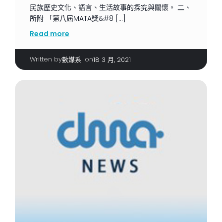
民族歷史文化、語言、生活故事的探究與關懷。 二、
所附 「第八屆MATA獎&#8 […]
Read more
Written by
|
on
數媒系
18 3 月, 2021