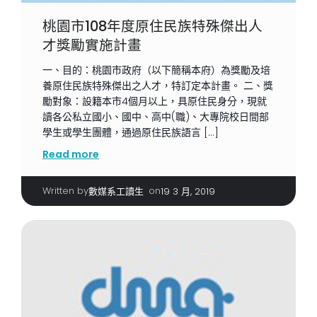
桃園市108年度原住民族特殊傑出人
才獎勵實施計畫
一、目的：桃園市政府（以下簡稱本府）為獎勵及培
養原住民族特殊傑出之人才，特訂定本計畫。 二、獎
勵對象：設籍本市4個月以上，具原住民身分，現就
讀各公私立國小、國中、高中(職)、大專院校日間部
學生或學生團體，通過原住民族語言 […]
Read more
Written by
|
on
數媒系工讀生
19 3 月, 2019