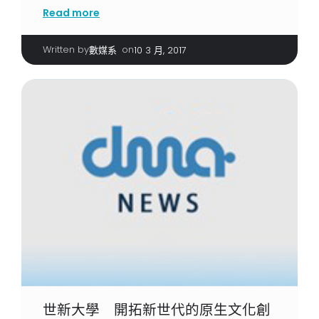
Read more
Written by
|
on
數媒系
10 3 月, 2017
世新大學 開拓新世代的原生文化創