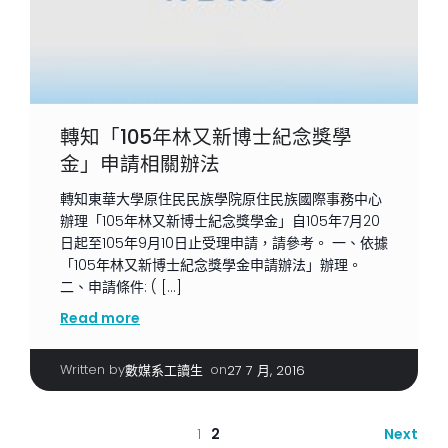
轉知「105年林又新博士紀念獎學
金」申請相關辦法
轉知東華大學原住民民族學院原住民族國際事務中心
辦理「105年林又新博士紀念獎學金」自105年7月20
日起至105年9月10日止受理申請，請參考。 一、依據
「105年林又新博士紀念獎學金申請辦法」辦理。
二、申請條件: ( […]
Read more
Written by
|
on
數媒系工讀生
27 7 月, 2016
1
2
Next