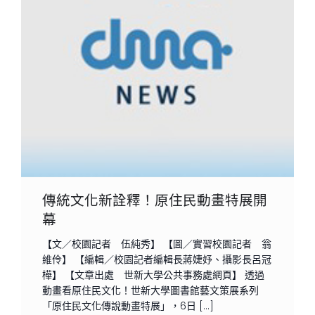
傳統文化新詮釋！原住民動畫特展開
幕
【文／校園記者 伍純秀】 【圖／實習校園記者 翁
維伶】 【編輯／校園記者編輯長蔣婕妤、攝影長呂冠
樺】 【文章出處 世新大學公共事務處網頁】 透過
動畫看原住民文化！世新大學圖書館藝文策展系列
「原住民文化傳說動畫特展」，6日 […]