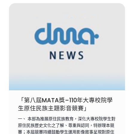
「第八屆MATA獎–110年大專校院學
生原住民族主題影音競賽」
一、 本部為推展原住民族教育，深化大專校院學生對
原住民族歷史文化之了解、尊重與認同，特辦理本競
賽；本屆競賽持續鼓勵學生運用影像敘事呈現對原住