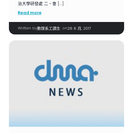
治大學研發處 二、會 […]
Read more
Written by
|
on
數媒系工讀生
28 8 月, 2017