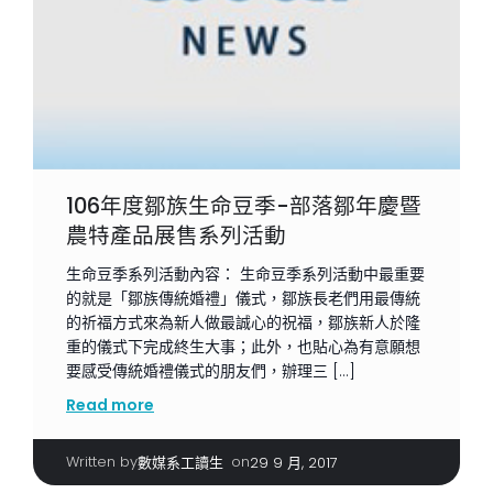
106年度鄒族生命豆季-部落鄒年慶暨
農特產品展售系列活動
生命豆季系列活動內容： 生命豆季系列活動中最重要
的就是「鄒族傳統婚禮」儀式，鄒族長老們用最傳統
的祈福方式來為新人做最誠心的祝福，鄒族新人於隆
重的儀式下完成終生大事；此外，也貼心為有意願想
要感受傳統婚禮儀式的朋友們，辦理三 […]
Read more
Written by
|
on
數媒系工讀生
29 9 月, 2017