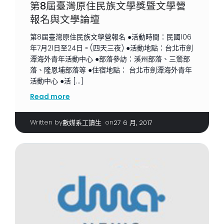
第8屆臺灣原住民族文學獎暨文學營
報名與文學論壇
第8屆臺灣原住民族文學營報名 ●活動時間：民國106
年7月21日至24日。(四天三夜) ●活動地點：台北市劍
潭海外青年活動中心 ●部落參訪：溪州部落、三鶯部
落、隆恩埔部落等 ●住宿地點： 台北市劍潭海外青年
活動中心 ●活 […]
Read more
Written by
|
on
數媒系工讀生
27 6 月, 2017