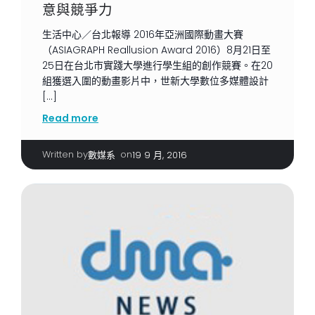
意與競爭力
生活中心／台北報導 2016年亞洲國際動畫大賽
（ASIAGRAPH Reallusion Award 2016）8月21日至
25日在台北市實踐大學進行學生組的創作競賽。在20
組獲選入圍的動畫影片中，世新大學數位多媒體設計
[…]
Read more
Written by
|
on
數媒系
19 9 月, 2016