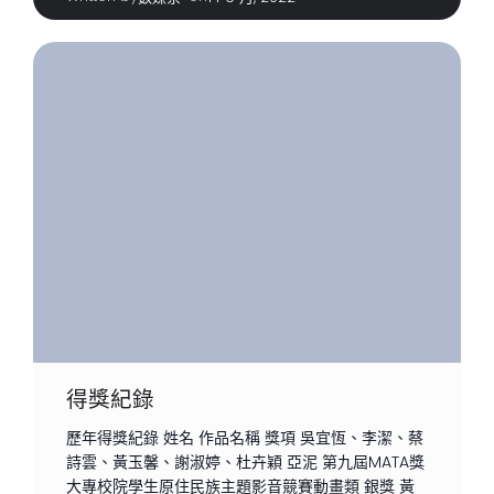
得獎紀錄
歷年得獎紀錄 姓名 作品名稱 獎項 吳宜恆、李潔、蔡
詩雲、黃玉馨、謝淑婷、杜卉穎 亞泥 第九屆MATA獎
大專校院學生原住民族主題影音競賽動畫類 銀獎 黃