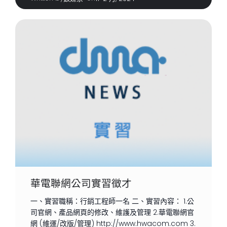
華電聯網公司實習徵才
一、實習職稱：行銷工程師一名 二、實習內容： 1.公
司官網、產品網頁的修改、維護及管理 2.華電聯網官
網 (維運/改版/管理) http://www.hwacom.com 3.