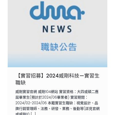
【實習招募】2024威剛科技—實習生
職缺
威剛實習官網 威剛104網站 實習資格：大四或碩二應
屆畢業生(預計於2024/06畢業者) 實習期間：
2024/02-2024/06 本籍實習生職缺：視覺設計、品
牌行銷管理師、法務、研發、業務、後勤等(詳見官網
或威剛10 […]