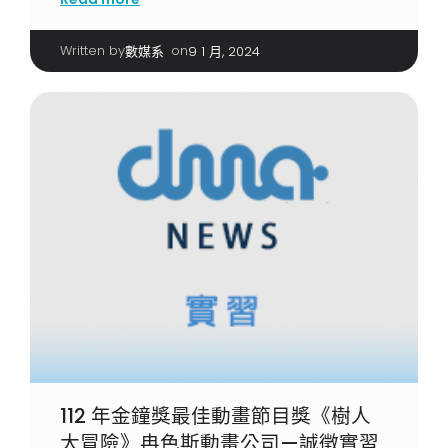
Written by
|
on
數媒系
9 1 月, 2024
112 年金鐘獎最佳動畫節目獎《樹人
大冒險》冉色斯動畫公司—誠徵實習