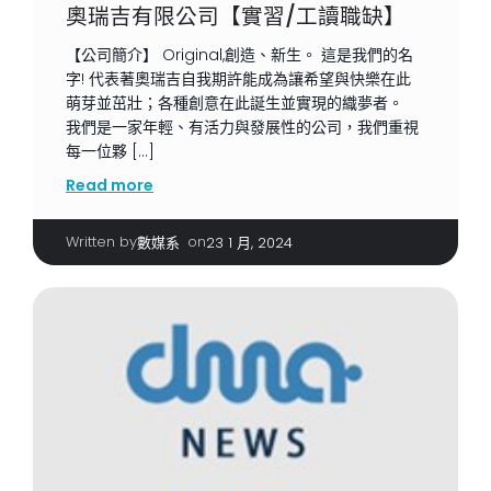
奧瑞吉有限公司【實習/工讀職缺】
【公司簡介】 Original,創造、新生。 這是我們的名
字! 代表著奧瑞吉自我期許能成為讓希望與快樂在此
萌芽並茁壯；各種創意在此誕生並實現的織夢者。
我們是一家年輕、有活力與發展性的公司，我們重視
每一位夥 […]
Read more
Written by
|
on
數媒系
23 1 月, 2024