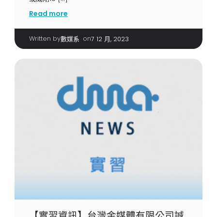
Read more
Written by
|
on
數媒系
7 12 月, 2023
【實習資訊】台灣金媒體有限公司誠