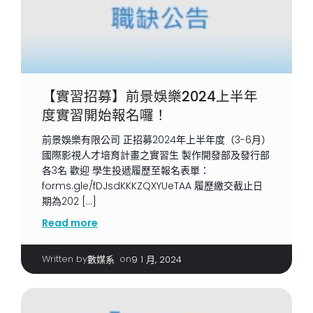
【實習招募】前景娛樂2024上半年
度實習開始報名囉！
前景娛樂有限公司 正招募2024年上半年度（3-6月）
國際影視人才培育計畫之實習生 製作開發部及發行部
各3名 歡迎 學生投遞履歷至報名表單：
forms.gle/fDJsdKKKZQXYUeTAA 履歷繳交截止日
期為202 […]
Read more
Written by
|
on
數媒系
9 1 月, 2024