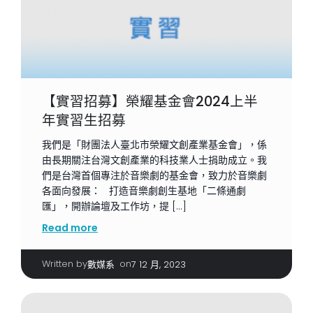
【實習招募】榮耀基金會2024上半
年實習生招募
我們是「財團法人臺北市榮耀文創產業基金會」，係
由長期關注台灣文創產業的科技業人士捐助成立。我
們是台灣首個專注於音樂劇的基金會，致力於音樂劇
各面向發展： 打造音樂劇創生基地「二條通劇
匯」，開辦論壇及工作坊，提 […]
Read more
Written by
|
on
數媒系
7 12 月, 2023