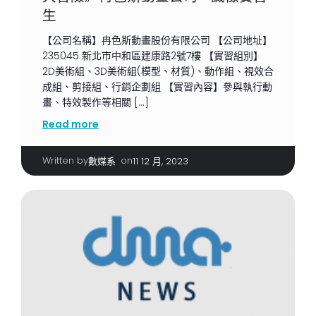
生
【公司名稱】冉色斯動畫股份有限公司 【公司地址】
235045 新北市中和區建康路2號7樓 【實習組別】
2D美術組、3D美術組(模型、材質)、動作組、視效合
成組、剪接組、行銷企劃組 【實習內容】參與執行動
畫、特效製作等相關 […]
Read more
Written by
|
on
數媒系
11 12 月, 2023