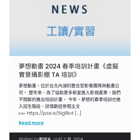
夢想動畫 2024 春季培訓計畫《虛擬
實景攝影棚 TA 培訓》
夢想動畫，位於台北內湖的整合型影像團隊與動畫公
司。 歷年來，為了協助更多新星進入影視產業，我們
不間斷的推出培訓計畫。 今年，夢想的春季培訓也進
入招生階段，詳情歡迎參閱主文
▻▻ https://pse.is/5lg8b4 […]
Read more
Written by
|
on
數媒系
17 2 月, 2024