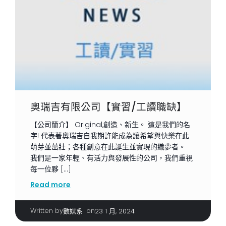
奧瑞吉有限公司【實習/工讀職缺】
【公司簡介】 Original,創造、新生。 這是我們的名
字! 代表著奧瑞吉自我期許能成為讓希望與快樂在此
萌芽並茁壯；各種創意在此誕生並實現的織夢者。
我們是一家年輕、有活力與發展性的公司，我們重視
每一位夥 […]
Read more
Written by
|
on
數媒系
23 1 月, 2024