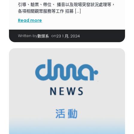
引導、驗票、帶位、 播音以及現場突發狀況處理等，
各項相關觀眾服務等工作 招募 […]
Read more
Written by
|
on
數媒系
23 1 月, 2024