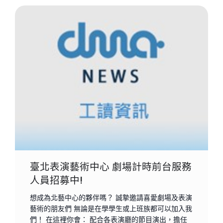
臺北表演藝術中心 劇場計時前台服務
人員招募中!
想成為北藝中心的夥伴嗎？ 誠摯邀請喜愛劇場及表演
藝術的朋友們 無論是在學學生或上班族都可以加入我
們！ 在這裡你會： 配合各表演廳的節目演出，擔任