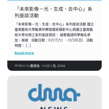
「未來影像－光、生成、去中心」系
列座談活動
「未來影像－光、生成、去中心」系列座談活動 國立
臺南藝術大學動美所轉發國家攝影中心與國立臺南藝
術大學合辦之系列座談資訊， 誠摯邀請同學報名參
加，謝謝 活動日期：01/27(六）、01/28(日） 活動
時間： […]
Read more
Written by
|
on
數媒系
23 1 月, 2024