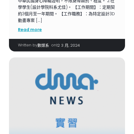
中華民國身心障礙證明，不限身障類別、程度。 2.在
學學生(設計學院科系尤佳)。 【工作期間】：定期契
約3個月至一年期間。 【工作職務】：為特定設計3D
動畫專案 […]
Read more
Written by
|
on
數媒系
12 3 月, 2024