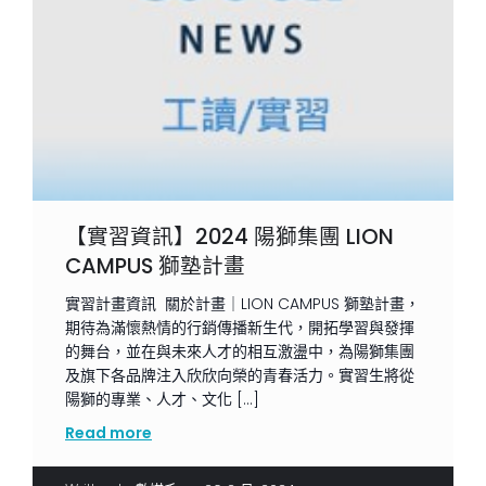
【實習資訊】2024 陽獅集團 LION
CAMPUS 獅塾計畫
實習計畫資訊 關於計畫｜LION CAMPUS 獅塾計畫，
期待為滿懷熱情的行銷傳播新生代，開拓學習與發揮
的舞台，並在與未來人才的相互激盪中，為陽獅集團
及旗下各品牌注入欣欣向榮的青春活力。實習生將從
陽獅的專業、人才、文化 […]
Read more