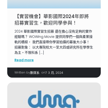
【實習機會】華影國際2024年即將
招募實習生，歡迎同學參與！
2024 華影國際實習生招募 還在擔心沒有足夠的實作
經驗嗎？ WOWing Movie 提供同學們一個與產業接
軌的橋樑， 我們直接帶你學習拍攝的幕後大小事！
招募對象： 以大專院校大一至大四或研究所在學學生
為主。不限科系 […]
Read more
Written by
|
on
數媒系
7 3 月, 2024