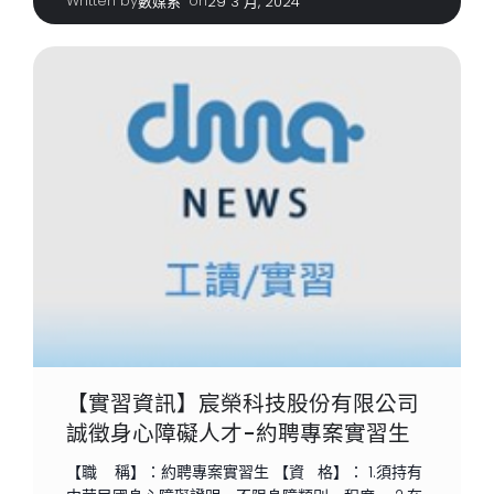
Written by
|
on
數媒系
29 3 月, 2024
【實習資訊】宸榮科技股份有限公司
誠徵身心障礙人才-約聘專案實習生
【職 稱】：約聘專案實習生 【資 格】： 1.須持有