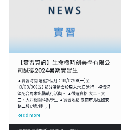
【實習資訊】生命樹時創美學有限公
司誠徵2024暑期實習生
▲實習時間 暑假2個月：113/07/01(一)至
113/08/30(五) 部分活動會於周末六.日進行，視情況
須配合周末出勤執行活動。 ▲徵選資格 大二、大
三、大四相關科系學生 ▲實習地點 臺南市北區臨安
路二段17號7樓 […]
Read more