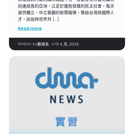
迅速成長的亞洲，立足於蓬勃發展的民主社會，每天
提供獨立、中立客觀的新聞報導，集結台灣與國際人
才，訴說與世界共 […]
Read more
Written by
|
on
數媒系
11 4 月, 2024