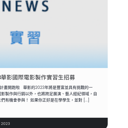
23華影國際電影製作實習生招募
募計畫開跑啦 華影的2023年將是豐富並具有挑戰的一
電影製作與行銷以外，也將跨足展演、藝人經紀領域，自
們有機會參與！ 如果你正好是在學學生，並對 […]
, 2023