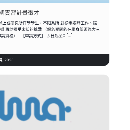
期實習計畫徵才
以上或研究所在學學生，不限系所 對從事媒體工作、媒
並能勇於接受未知的挑戰 （報名期間的在學身份須為大三
資格） 【申請方式】 即日起至0 […]
月, 2023