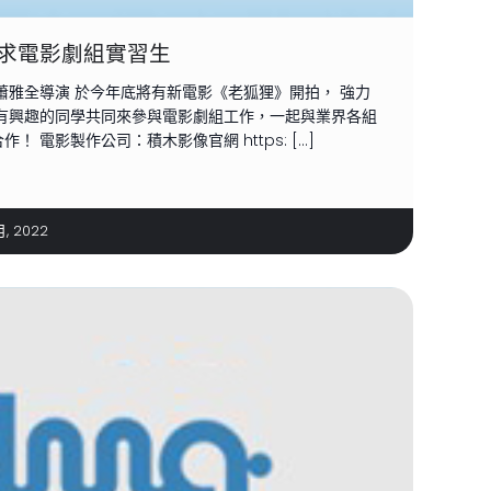
求電影劇組實習生
蕭雅全導演 於今年底將有新電影《老狐狸》開拍， 強力
邀有興趣的同學共同來參與電影劇組工作，一起與業界各組
 電影製作公司：積木影像官網 https: […]
月, 2022