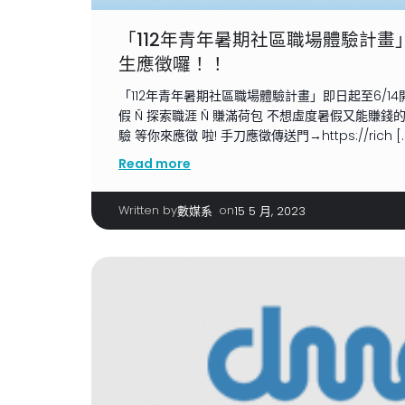
「112年青年暑期社區職場體驗計畫」
生應徵囉！！
「112年青年暑期社區職場體驗計畫」即日起至6/1
假 Ñ 探索職涯 Ñ 賺滿荷包 不想虛度暑假又能賺錢
驗 等你來應徵 啦! 手刀應徵傳送門→https://rich [
Read more
Written by
|
on
數媒系
15 5 月, 2023