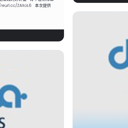
url.cc/ZAXoL6 本次提供