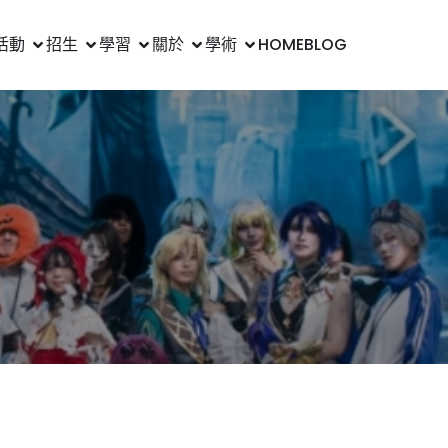
活動
招生
學習
關於
學術
HOME
BLOG