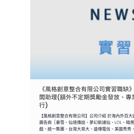
《風格創意整合有限公司實習職缺
闆助理(額外不定期獎勵金發放、專
行)
【風格創意整合有限公司】公司介紹 於海內外百大
廣告商 (暴雪、仙境傳說、夢幻新諸仙、LOL、暗
戲、統一集團、台灣大哥大、遠傳電信、美圖秀秀、浪LI