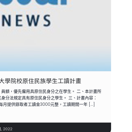
大學院校原住民族學生工讀計畫
」員額，優先僱用具原住民身分之在學生。 二、本計畫所
民身分法規定具有原住民身分之學生。 三、計畫內容：
每月提供錄取者工讀金3000元整，工讀期間一年 […]
月, 2022