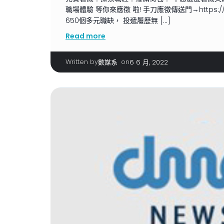
職場體驗 等你來應徵 啦! 手刀應徵傳送門→https://re
650個多元職缺， 投遞履歷無 […]
Read more
Written by
|
on
數媒系
6 6 月, 2022