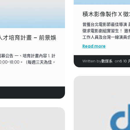
積木影像製作Ｘ徵
曾獲台北電影節最佳導演 
徵求電影劇組實習生！ 
人才培育計畫 – 前景娛
工作人員及台灣一線演員合作！
Read more
募公告 ⼀、培育計畫內容 1. 計
Written by
|
on
數媒系
6 10 
:00-18:00。（每週三天為佳，