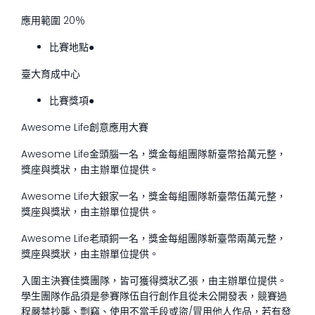
應用範圍 20％
比賽地點●
臺大育成中心
比賽獎項●
Awesome Life創意應用大賽
Awesome Life金頭腦一名，獎金每組團隊新臺幣拾萬元整，
獎座與獎狀，由主辦單位提供。
Awesome Life大銀家一名，獎金每組團隊新臺幣伍萬元整，
獎座與獎狀，由主辦單位提供。
Awesome Life老頑銅一名，獎金每組團隊新臺幣兩萬元整，
獎座與獎狀，由主辦單位提供。
入圍主決賽佳獎團隊，皆可獲得獎狀乙張，由主辦單位提供。
學生團隊作品須是參賽隊伍自行創作且從未公開發表，競賽過
程嚴禁抄襲、剽竊、使用不當手段或盜/冒用他人作品，若有發