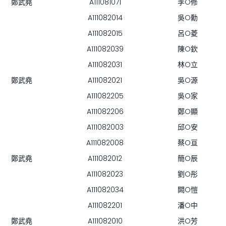
鄭武堯
A111081071
李O修
A111082014
吳O勳
A111082015
呂O菱
A111082039
陳O欽
A111082031
林O立
鄭武堯
A111082021
吳O源
A111082205
吳O家
A111082206
鄭O顯
A111082003
邱O安
A111082008
蔡O亘
鄭武堯
A111082012
簡O辰
A111082023
劉O彤
A111082034
闕O愷
A111082201
潘O中
鄭武堯
A111082010
洪O芳