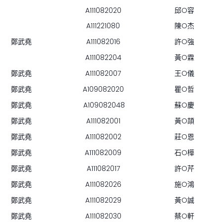
A111082020
邱O容
A111221080
陳O杰
鄭武堯
A111082016
許O強
A111082204
黃O霖
鄭武堯
A111082007
王O儀
鄭武堯
A109082020
瞿O哲
鄭武堯
A109082048
蘇O慶
鄭武堯
A111082001
黃O頡
鄭武堯
A111082002
莊O恩
鄭武堯
A111082009
石O樺
鄭武堯
A111082017
許O芹
鄭武堯
A111082026
施O鴻
鄭武堯
A111082029
黃O誠
鄭武堯
A111082030
蔡O軒