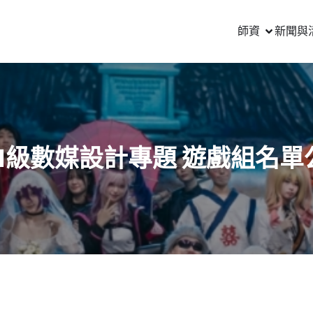
師資
新聞與
111級數媒設計專題 遊戲組名單