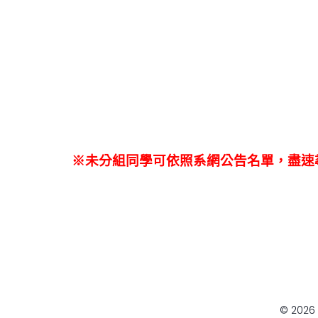
※未分組同學可依照系網公告名單，盡速
© 202