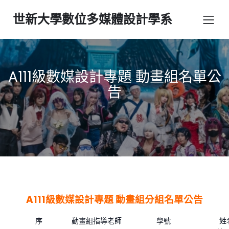
世新大學數位多媒體設計學系
A111級數媒設計專題 動畫組名單公
告
A111級數媒設計專題 動畫組分組名單公告
序
動畫組指導老師
學號
姓