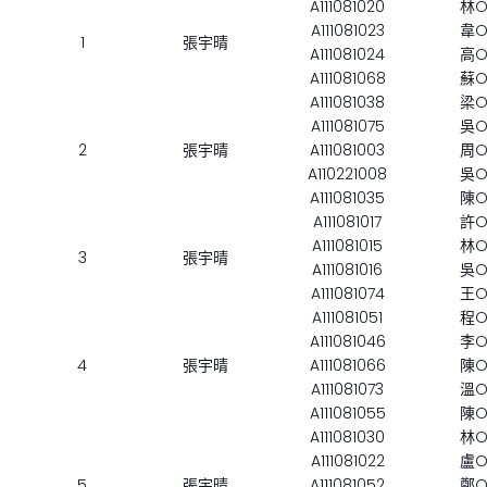
A111081020
林
A111081023
韋
1
張宇晴
A111081024
高
A111081068
蘇
A111081038
梁
A111081075
吳
2
張宇晴
A111081003
周
A110221008
吳
A111081035
陳
A111081017
許
A111081015
林
3
張宇晴
A111081016
吳
A111081074
王
A111081051
程
A111081046
李
4
張宇晴
A111081066
陳
A111081073
溫
A111081055
陳
A111081030
林
A111081022
盧
5
張宇晴
A111081052
鄭