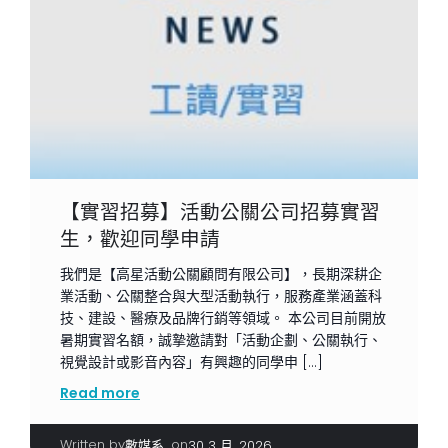
【實習招募】活動公關公司招募實習
生，歡迎同學申請
我們是【高星活動公關顧問有限公司】，長期深耕企
業活動、公關整合與大型活動執行，服務產業涵蓋科
技、建設、醫療及品牌行銷等領域。 本公司目前開放
暑期實習名額，誠摯邀請對「活動企劃、公關執行、
視覺設計或影音內容」有興趣的同學申 […]
Read more
Written by
|
on
數媒系
30 3 月, 2026