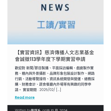
【實習資訊】慈濟傳播人文志業基金
會誠徵113學年度下學期實習申請
歡迎對 新聞/節目製播、平面採訪編輯、戲劇製作實
務、棚內與外景攝影、品牌形象包裝設計製作、網路
行銷、活動導覽接待、資訊系統開發與營運、總務採
購、財務會計、蔬食餐廳內外場等有興趣的同學申
請。 實習期間 : 2025/02/ […]
Read more
Written by
|
on
數媒系
18 10 月, 2024