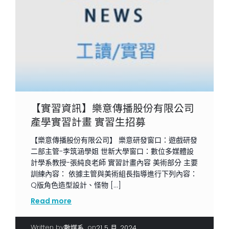
【實習資訊】樂意傳播股份有限公司
產學實習計畫 實習生招募
【樂意傳播股份有限公司】 樂意研發窗口：遊戲研發
二部主管-李筑涵學姐 世新大學窗口：數位多媒體設
計學系教授-張純良老師 實習計畫內容 美術部分 主要
訓練內容： 依據主管與美術組長指導進行下列內容：
Q版角色造型設計、怪物 […]
Read more
Written by
|
on
數媒系
21 5 月, 2024