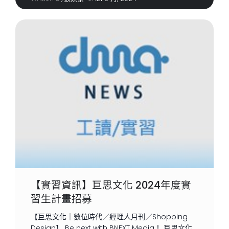
【實習資訊】巨思文化 2024年度實
習生計畫招募
【巨思文化｜數位時代／經理人月刊／Shopping
Design】 Be next with BNEXT Media！ 巨思文化