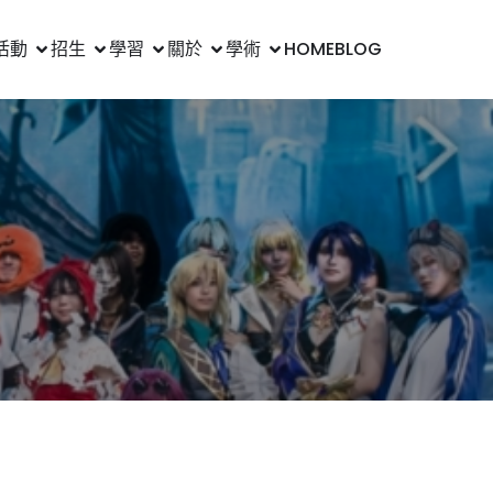
活動
招生
學習
關於
學術
HOME
BLOG