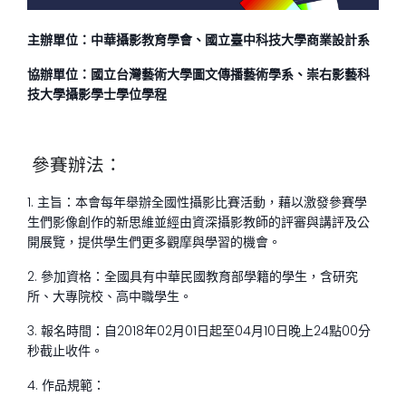
主辦單位：中華攝影教育學會、國立臺中科技大學商業設計系
協辦單位：國立台灣藝術大學圖文傳播藝術學系、崇右影藝科
技大學攝影學士學位學程
參賽辦法：
1. 主旨：本會每年舉辦全國性攝影比賽活動，藉以激發參賽學
生們影像創作的新思維並經由資深攝影教師的評審與講評及公
開展覽，提供學生們更多觀摩與學習的機會。
2. 參加資格：全國具有中華民國教育部學籍的學生，含研究
所、大專院校、高中職學生。
3. 報名時間：自2018年02月01日起至04月10日晚上24點00分
秒截止收件。
4. 作品規範：