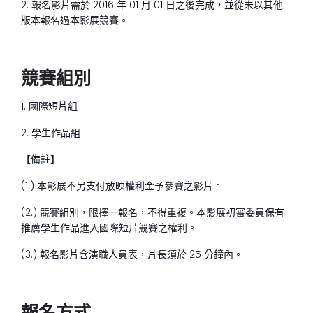
2. 報名影片需於 2016 年 01 月 01 日之後完成，並從未以其他
版本報名過本影展競賽。
競賽組別
1. 國際短片組
2. 學生作品組
【備註】
(1.) 本影展不另支付放映權利金予參賽之影片。
(2.) 競賽組別，限擇一報名，不得重複。本影展初審委員保有
推薦學生作品進入國際短片競賽之權利。
(3.) 報名影片含演職人員表，片長須於 25 分鐘內。
報名方式