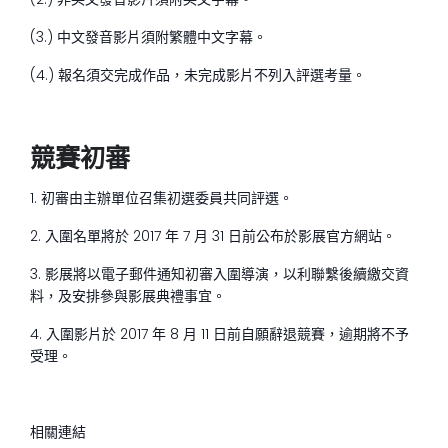
(3.) 中文發音影片須附繁體中文字幕。
(4.) 報名須交完成作品，未完成影片不列入評選考量。
競賽初審
1. 初審由主辦單位召集初選委員共同評選。
2. 入圍名單將於 2017 年 7 月 31 日前公布於影展官方網站。
3. 影展將以電子郵件通知初審入圍導演，以利聯繫後續繳交資
料，及安排參與影展典禮事宜。
4. 入圍影片於 2017 年 8 月 11 日前自願辭退競賽，逾期將不予
受理。
相關連結