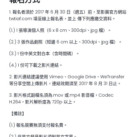
1. 報名者須於 2017 年 6 月 30 日（週五）前，至影展官方網站
twtiaf.com 填妥線上報名表，並上 傳下列應繳交資料。
(1.) 1 張導演個人照（6 x 8 cm、300dpi、jpg 檔）。
(2.) 3 張作品劇照（短邊 6 cm 以上、300dpi、jpg 檔）。
(3.) 1 份中英文對白本（含時間碼）。
(4.) 1 份可下載之影片連結。
2. 影片連結建議使用 Vimeo、Google Drive、WeTransfer
等分享空間上傳影片，連結效期須至 2017 年 8 月 31 日止。
3. 影片格式副檔名須為.mov 或.mp4 影音檔，Codec
H.264，影片解析度為 720p 以上。
【備註】
(1.) 報名競賽無須支付報名費。
(2.) 非英文發音影片須附英文字幕。