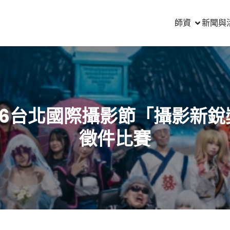
師資
新聞與
016台北國際攝影節「攝影新銳
徵件比賽