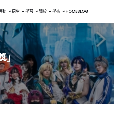
活動
招生
學習
關於
學術
HOME
BLOG
獎」