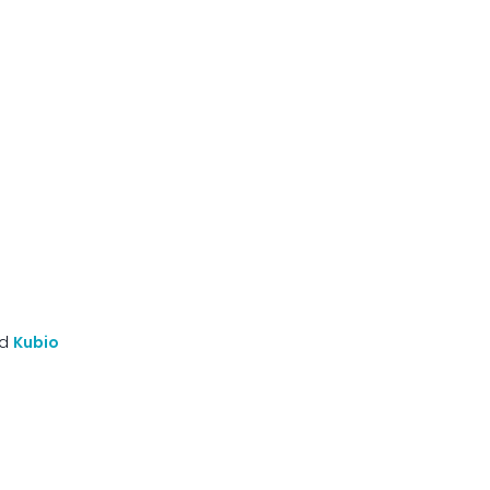
nd
Kubio