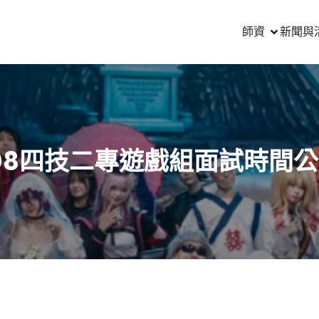
師資
新聞與
08四技二專遊戲組面試時間