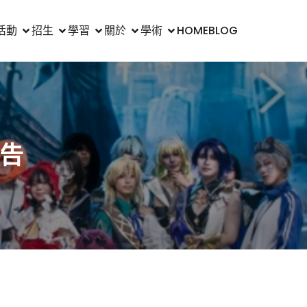
活動
招生
學習
關於
學術
HOME
BLOG
公告