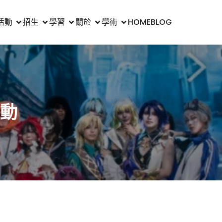
活動
招生
學習
關於
學術
HOME
BLOG
活動