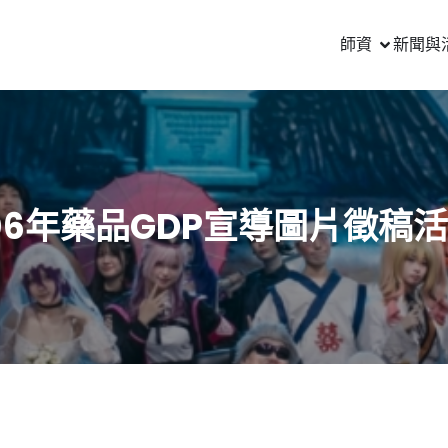
師資
新聞與
06年藥品GDP宣導圖片徵稿