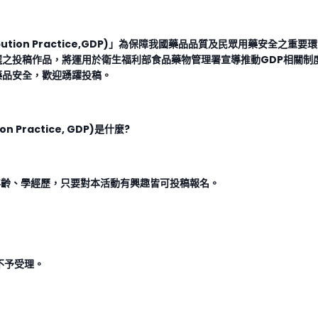
tribution Practice,GDP)」為保障我國藥品品質及民眾用藥
之投稿作品，將運用於衛生福利部食品藥物管理署宣導推動GDP相關制
藥品安全，歡迎踴躍投稿。
 Practice, GDP)是什麼?
年齡、學經歷，只要對本活動有興趣皆可投稿報名。
期不予受理。