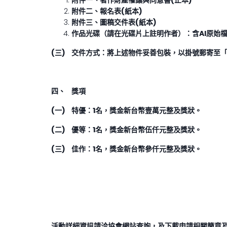
附件一、著作財產權讓與同意書(正本)
附件二、報名表(紙本)
附件三、圖稿交件表(紙本)
作品光碟（請在光碟片上註明作者）：含AI原始檔
(三) 交件方式：將上述物件妥善包裝，以掛號郵寄至「1
四、
獎項
(一) 特優：1名，獎金新台幣壹萬元整及獎狀。
(二) 優等：1名，獎金新台幣伍仟元整及獎狀。
(三) 佳作：1名，獎金新台幣參仟元整及獎狀。
活動詳細資訊請洽協會網站查詢，及下載申請相關簡章