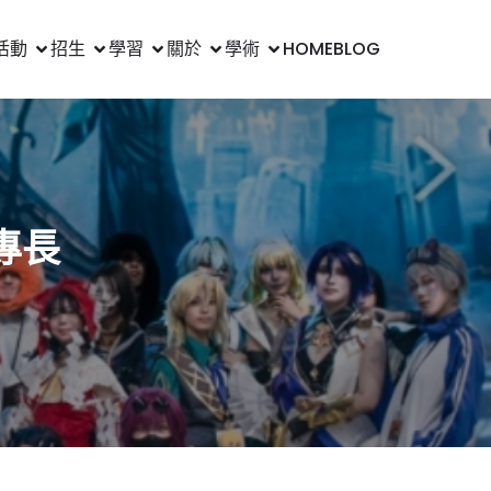
活動
招生
學習
關於
學術
HOME
BLOG
專長