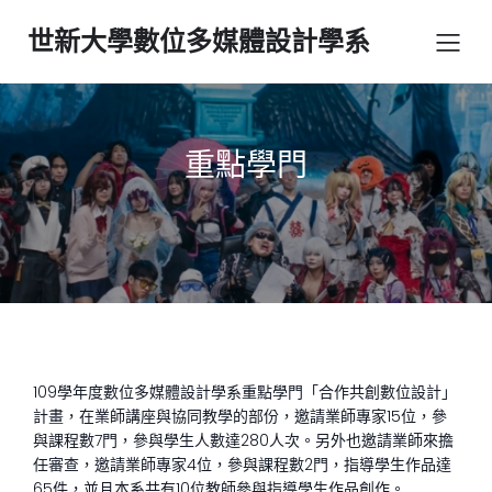
世新大學數位多媒體設計學系
重點學門
109學年度數位多媒體設計學系重點學門「合作共創數位設計」
計畫，在業師講座與協同教學的部份，邀請業師專家15位，參
與課程數7門，參與學生人數達280人次。另外也邀請業師來擔
任審查，邀請業師專家4位，參與課程數2門，指導學生作品達
65件，並且本系共有10位教師參與指導學生作品創作。