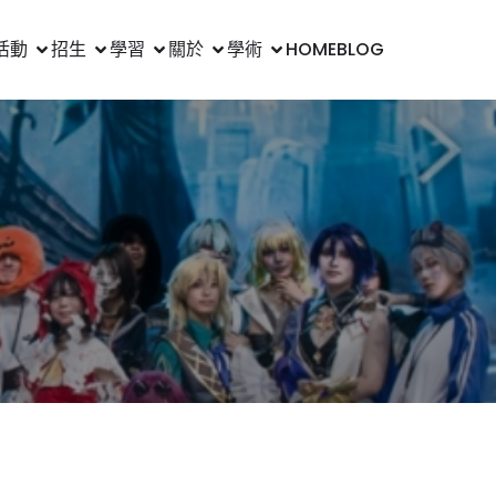
活動
招生
學習
關於
學術
HOME
BLOG