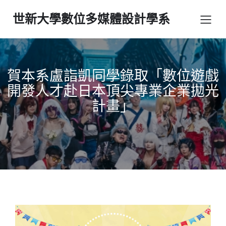
世新大學數位多媒體設計學系
賀本系盧詣凱同學錄取「數位遊戲
開發人才赴日本頂尖專業企業拋光
計畫」