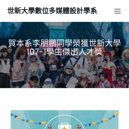
世新大學數位多媒體設計學系
賀本系李朋鵬同學榮獲世新大學
107-1學生傑出人才獎