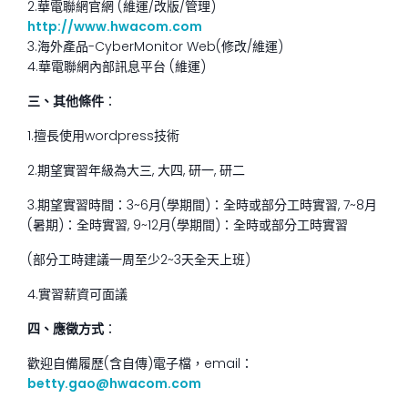
2.華電聯網官網 (維運/改版/管理)
http://www.hwacom.com
3.海外產品-CyberMonitor Web(修改/維運)
4.華電聯網內部訊息平台 (維運)
三、其他條件
：
1.擅長使用wordpress技術
2.期望實習年級為大三, 大四, 研一, 研二
3.期望實習時間：3~6月(學期間)：全時或部分工時實習, 7~8月
(暑期)：全時實習, 9~12月(學期間)：全時或部分工時實習
(部分工時建議一周至少2~3天全天上班)
4.實習薪資可面議
四、應徵方式
：
歡迎自備履歷(含自傳)電子檔，email：
betty.gao@hwacom.com