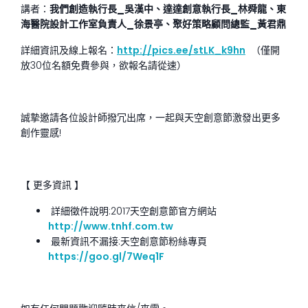
講者：
我們創造執行長_吳漢中、達達創意執行長_林舜龍、東
海醫院設計工作室負責人_徐景亭、聚好策略顧問總監_黃君鼎
詳細資訊及線上報名：
http://pics.ee/stLK_k9hn
（僅開
放30位名額免費參與，欲報名請從速）
誠摯邀請各位設計師撥冗出席，一起與天空創意節激發出更多
創作靈感!
【 更多資訊 】
詳細徵件說明:2017天空創意節官方網站
http://www.tnhf.com.tw
最新資訊不漏接:天空創意節粉絲專頁
https://goo.gl/7Weq1F