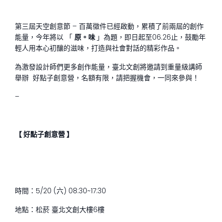
第三屆天空創意節 – 百萬徵件已經啟動，累積了前兩屆的創作
能量，今年將以 「
原。味
」為題，即日起至06.26止，鼓勵年
輕人用本心初釀的滋味，打造與社會對話的精彩作品。
為激發設計師們更多創作能量，臺北文創將邀請到重量級講師
舉辦 好點子創意營，名額有限，請把握機會，一同來參與！
–
【 好點子創意營 】
時間：5/20 (六) 08:30~17:30
地點：松菸 臺北文創大樓6樓