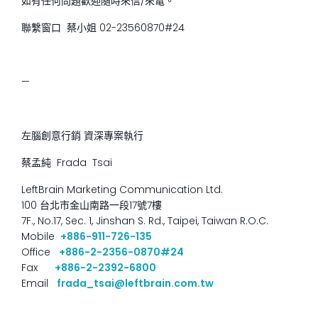
如有任何問題歡迎隨時來信/來電。
聯繫窗口 蔡小姐 02-23560870#24
—
左腦創意行銷 資深專案執行
蔡孟純 Frada Tsai
LeftBrain Marketing Communication Ltd.
100 台北市金山南路一段17號7樓
7F., No.17, Sec. 1, Jinshan S. Rd., Taipei, Taiwan R.O.C.
Mobile
+886-911-726-135
Office
+886-2-2356-0870#24
Fax
+886-2-2392-6800
Email
frada_tsai@leftbrain.com.tw