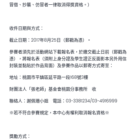
冒借、抄襲、仿冒者一律取消得獎資格。）
收件日期與方式：
截止日期：2017年8月25日（郵戳為憑）。
參賽者須先於活動網站下載報名表，於繳交截止日前（郵戳為
憑），將報名表（須附上身分證及學生證正反面影本另外用信
封裝並黏貼於作品背面）及參賽作品以郵寄方式寄至：
地址：桃園市平鎮區延平路一段168號3樓
財團法人「張老師」基金會桃園分事務所 收
聯絡人：謝佩珊小姐 電話：03-3381234/03-4916999
※若不符合參賽規定，本中心有權利取消報名資格※
獎勵方式：