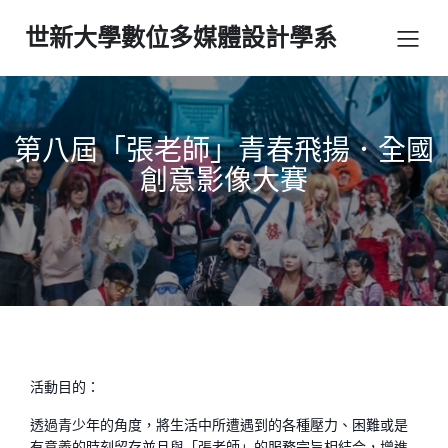
世新大學數位多媒體設計學系
第八屆「張老師」青春飛揚．全國
創意影像大賽
活動目的：
透過青少年的角度，將生活中所遭遇到的各種壓力、困難或是
有意義的時刻留存並且與「張老師」的服務宗旨相結合，增進