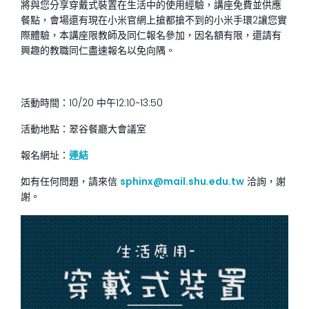
將與您分享穿戴式裝置在生活中的使用經驗，講座免費並供應
餐點，會場還有現在小米官網上搶都搶不到的小米手環2讓您實
際體驗，本講座限教師及同仁報名參加，因名額有限，還請有
興趣的教職同仁盡速報名以免向隅。
活動時間：10/20 中午12:10~13:50
活動地點：翠谷餐廳大會議室
報名網址：
連結
如有任何問題，請來信
sphinx@mail.shu.edu.tw
洽詢，謝
謝。