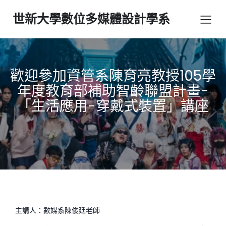
世新大學數位多媒體設計學系
歡迎參加資管系陳育亮教授105學
年度教育部補助智齡聯盟計畫-
「生活應用-穿戴式裝置」講座
主講人：數媒系陳俊廷老師