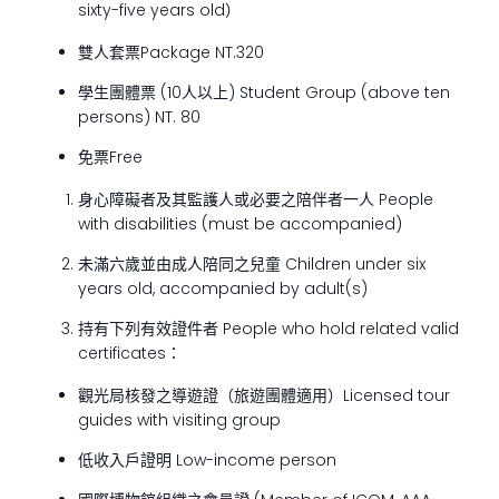
sixty-five years old）
雙人套票Package NT.320
學生團體票 (10人以上) Student Group (above ten
persons) NT. 80
免票Free
身心障礙者及其監護人或必要之陪伴者一人 People
with disabilities (must be accompanied)
未滿六歲並由成人陪同之兒童 Children under six
years old, accompanied by adult(s)
持有下列有效證件者 People who hold related valid
certificates：
觀光局核發之導遊證（旅遊團體適用）Licensed tour
guides with visiting group
低收入戶證明 Low-income person