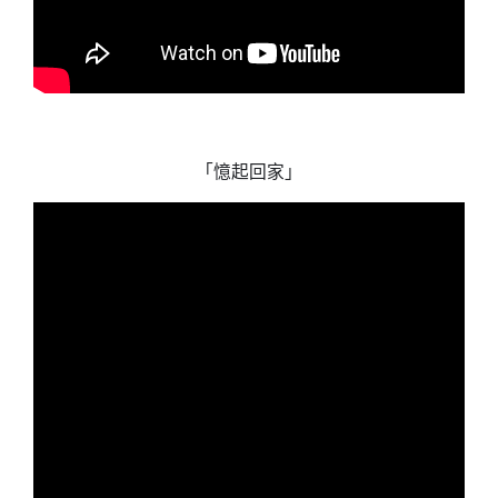
「憶起回家」