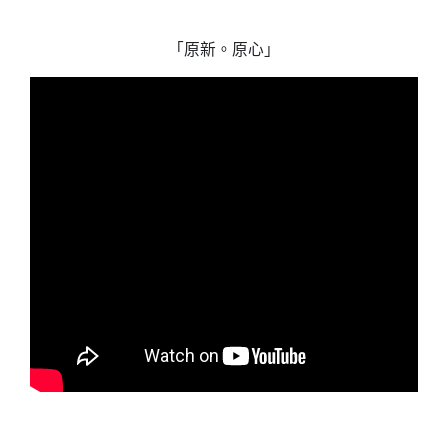
「原新。原心」