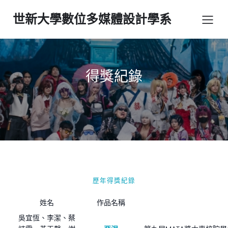
世新大學數位多媒體設計學系
得獎紀錄
歷年得獎紀錄
姓名
作品名稱
吳宜恆、李潔、蔡