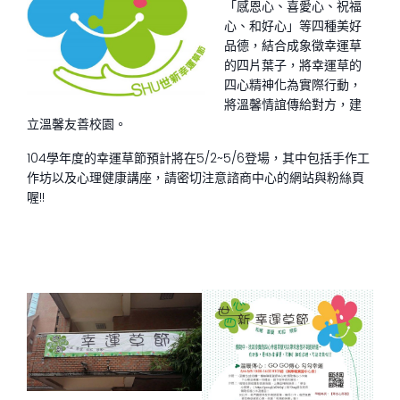
「感恩心、喜愛心、祝福
心、和好心」等四種美好
品德，結合成象徵幸運草
的四片葉子，將幸運草的
四心精神化為實際行動，
將溫馨情誼傳給對方，建
立溫馨友善校園。
104學年度的幸運草節預計將在5/2~5/6登場，其中包括手作工
作坊以及心理健康講座，請密切注意諮商中心的網站與粉絲頁
喔!!