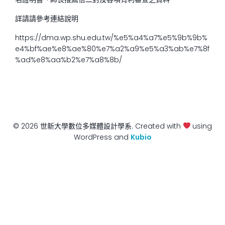
詳請請參考連結說明
https://dma.wp.shu.edu.tw/%e5%a4%a7%e5%9b%9b%
e4%bf%ae%e8%ae%80%e7%a2%a9%e5%a3%ab%e7%8f
%ad%e8%aa%b2%e7%a8%8b/
© 2026 世新大學數位多媒體設計學系. Created with
using
WordPress and
Kubio