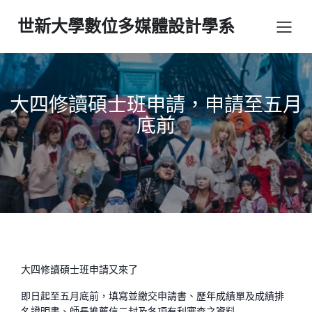
世新大學數位多媒體設計學系
大四修讀碩士班申請，申請至五月
底前
大四修讀碩士班申請又來了
即日起至五月底前，填寫並繳交申請書、歷年成績單及成績排
名證明書、師長推薦信二封及各項有利審查之資料