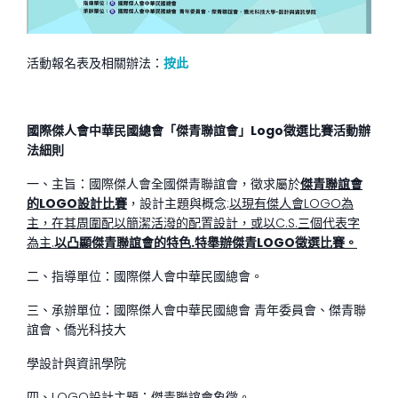
活動報名表及相關辦法：
按此
國際傑人會中華民國總會「傑青聯誼會」
Logo
徵選比賽活動辦
法細則
一、主旨：國際傑人會全國傑青聯誼會，徵求屬於
傑青聯誼會
的LOGO設計比賽
，設計主題與概念:
以現有傑人會LOGO為
主，在其周圍配以簡潔活潑的配置設計，或以C.S.三個代表字
為主.
以凸顯傑青聯誼會的特色.特舉辦傑青LOGO徵選比賽。
二、指導單位：國際傑人會中華民國總會。
三、承辦單位：國際傑人會中華民國總會 青年委員會、傑青聯
誼會、僑光科技大
學設計與資訊學院
四、LOGO設計主題：傑青聯誼會象徵。