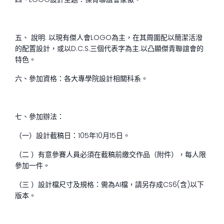
五、 說明: 以現有傑人會LOGO為主，在其周圍配以簡潔活潑
的配置設計，或以D.C.S.三個代表字為主.以凸顯傑青聯誼會的
特色。
六、參加資格：各大專學院設計相關科系。
七、參加辦法：
（一）設計截稿日：105年10月15日。
（二 ）有意參賽人員必須在截稿前繳交作品（附件），每人限
參加一件。
（三 ）設計檔尺寸及規格：需為AI檔，請另存成CS6(含)以下
版本。