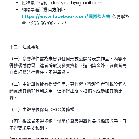
投稿電子信箱: :dcsi.youth@gmail.com
網路票選活動官方網址:
https://www.facebook.com/國際傑人會
-傑青聯誼
會-426618670841414/
十二、注意事項：
（一）參賽稿件需為未曾以任何形式公開發表之作品，內容不
得抄襲或仿冒。違者除取消參賽資格、追回獎金外，參賽者需
自負相關法律責任，不得異議。
（二）主辦單位擁有得獎作品之著作權，歡迎作者刊載於個人
網頁或其他非營利之用，但不得出版、投稿、或參加其他比
賽。
（三）主辦單位保有LOGO編修權。
（四）得獎者不得拒絕主辦單位發表得獎作品或編印成冊，且
不得要求另支稿酬。