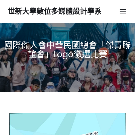
世新大學數位多媒體設計學系
國際傑人會中華民國總會「傑青聯
誼會」Logo徵選比賽