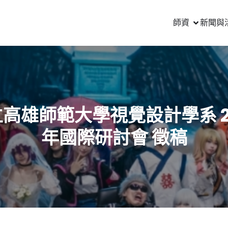
師資
新聞與
高雄師範大學視覺設計學系 2
年國際研討會 徵稿