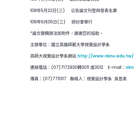
108年5月22日(三) 公告論文刊登與發表名單
108年6月05日(三) 研討會舉行
*論文徵稿辦法如附件，謝謝您的協助。
主辦單位：國立高雄師範大學視覺設計學系
高師大視覺設計學系網站
http://www.nknu.edu.tw/
連絡電話：(07)7172930轉3011 或3012 E-mail：
nkn
傳真：(07)7711317 聯絡人：視覺設計學系 吳思柔