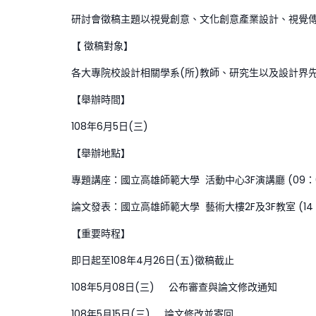
研討會徵稿主題以視覺創意、文化創意產業設計、視覺
【 徵稿對象】
各大專院校設計相關學系(所)教師、研究生以及設計界
【舉辦時間】
108年6月5日(三)
【舉辦地點】
專題講座：國立高雄師範大學 活動中心3F演講廳 (09：0
論文發表：國立高雄師範大學 藝術大樓2F及3F教室 (14：
【重要時程】
即日起至108年4月26日(五)徵稿截止
108年5月08日(三) 公布審查與論文修改通知
108年5月15日(三) 論文修改並寄回