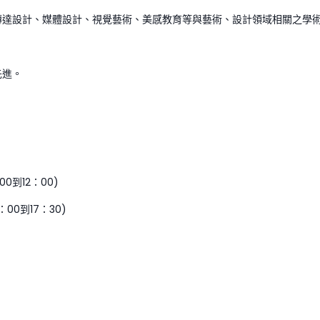
傳達設計、媒體設計、視覺藝術、美感教育等與藝術、設計領域相關之學
先進。
0到12：00)
00到17：30)