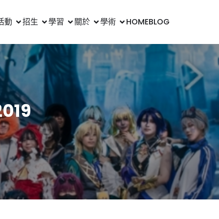
活動
招生
學習
關於
學術
HOME
BLOG
019