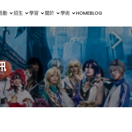
活動
招生
學習
關於
學術
HOME
BLOG
訊