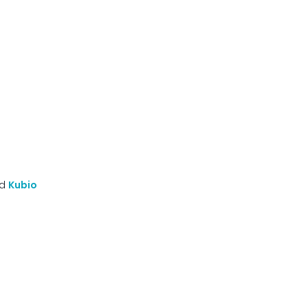
nd
Kubio