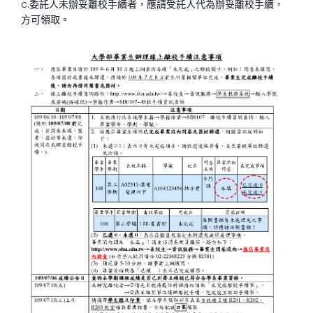
c.委託人未辦妥離校手續者，應請受託人代為辦妥離校手續，
方可領取。