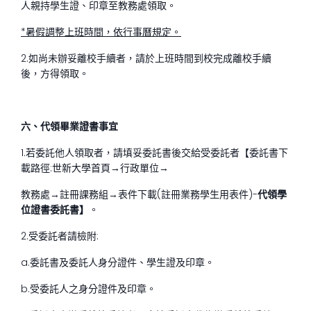
人親持學生證、印章至教務處領取。
*暑假調整上班時間，依行事曆規定。
2.如尚未辦妥離校手續者，請於上班時間到校完成離校手續
後，方得領取。
六、代領畢業證書事宜
1.若委託他人領取者，請填妥委託書後交給受委託者【委託書下
載路徑:世新大學首頁→行政單位→
教務處→註冊課務組→表件下載(註冊業務學生用表件)-
代領學
位證書委託書】
。
2.受委託者請檢附:
a.委託書及委託人身分證件、學生證及印章。
b.受委託人之身分證件及印章。