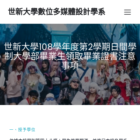
世新大學數位多媒體設計學系
世新大學108學年度第2學期日間學
制大學部畢業生領取畢業證書注意
事項
一、授予學位