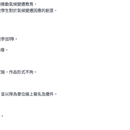
極推動氣候變遷教育，
院學生對於氣候變遷因應的創意，
參加1隊。
指導。
實施，作品形式不拘。
，並以隊為單位線上報名及繳件。
止。