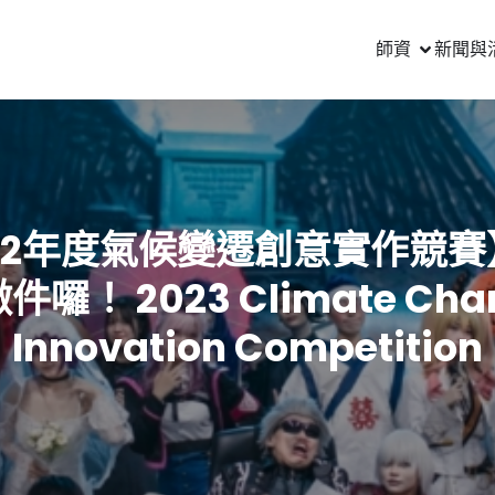
師資
新聞與
112年度氣候變遷創意實作競賽
件囉！ 2023 Climate Cha
Innovation Competition