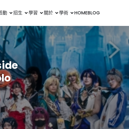
活動
招生
學習
關於
學術
HOME
BLOG
ide
lo