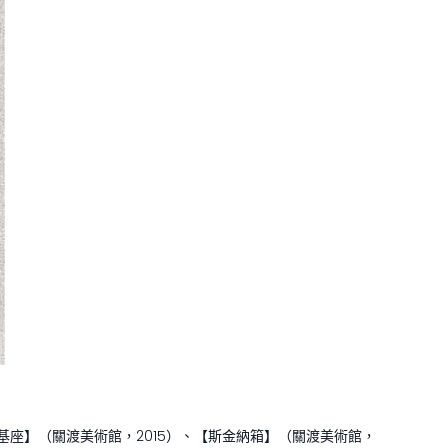
、【雕塑基座】（關渡美術館，2015）、【斯金納箱】（關渡美術館，