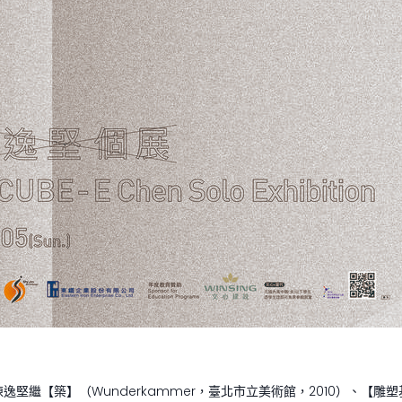
）是藝術家陳逸堅繼【築】（Wunderkammer，臺北市立美術館，2010）