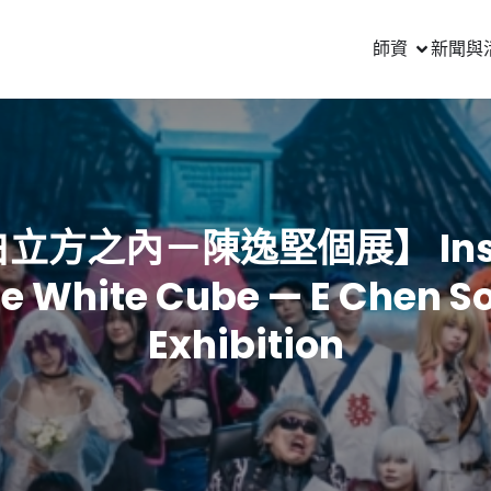
師資
新聞與
立方之內－陳逸堅個展】 Ins
he White Cube — E Chen So
Exhibition