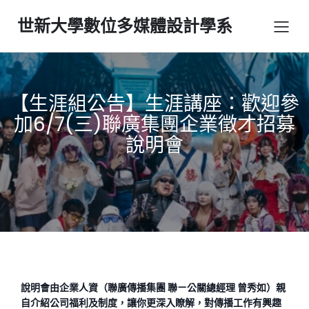
世新大學數位多媒體設計學系
【生涯組公告】生涯講座：歡迎參
加6/7(三)聯廣集團企業徵才招募
說明會
說明會由企業人資（聯廣傳播集團 聯ㄧ公關總經理 曾秀如）親
自介紹公司福利及制度，讓你更深入瞭解，對傳播工作有興趣