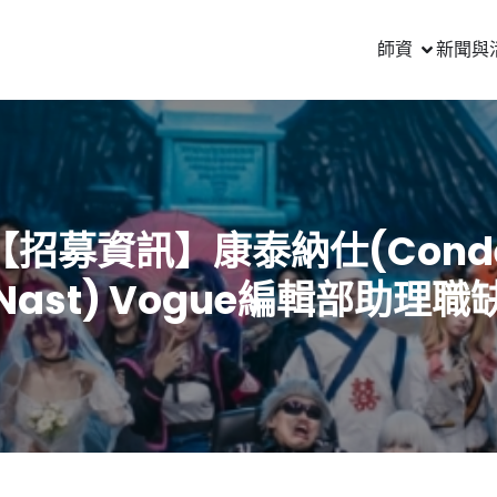
師資
新聞與
【招募資訊】康泰納仕(Cond
Nast) Vogue編輯部助理職