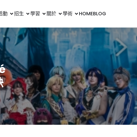
活動
招生
學習
關於
學術
HOME
BLOG
é
缺