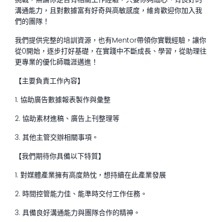
溝通能力，且對數據富有好奇與高敏感度，維肯歡迎你加入我
們的團隊！
我們提供完整的培訓資源，也有Mentor帶領你實戰經驗，讓你
從0開始，逐步打好基礎，在實踐中不斷成長、學習，從助理往
更專業的優化師職涯邁進！
【主要負責工作內容】
1. 協助廣告數據報表製作與彙整
2. 協助素材進稿、廣告上刊整理等
3. 其他主管交辦相關事項。
【我們期待你具備以下特質】
1. 對媒體產業擁有高度熱忱，想持續在此產業發展
2. 時間控管能力佳、能準時交付工作任務。
3. 具備良好溝通能力與團隊合作的精神。