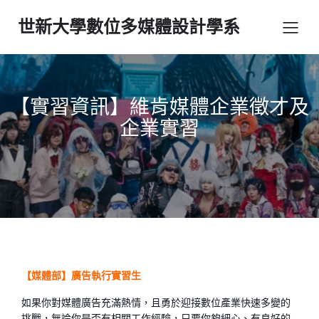
世新大學數位多媒體設計學系
【實習資訊】維肯媒體企業徵才及
企業實習
【媒體部】廣告執行實習生
如果你對媒體廣告充滿熱情，且勇於迎接數位產業快速多變的
挑戰，無論你是否有相關工作經驗，只要你夠細心、有良好的