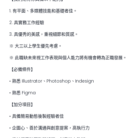
1. 有平面、多媒體技能和基礎者佳。
2. 具實務工作經驗
3. 具優秀的美感，重視細節和質感。
※ 大三以上學生優先考慮。
※ 此職缺未來視工作表現與個人能力將有機會轉為正職發展。
【必備條件】
• 熟悉 Illustrator、Photoshop、Indesign
• 熟悉 Figma
【加分項目】
• 具備簡易動態後製經驗者佳
• 企圖心、善於溝通與創意提案，高執行力