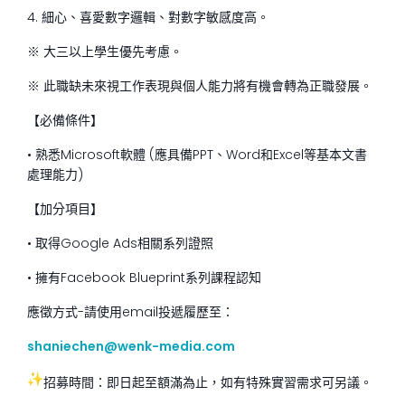
4. 細心、喜愛數字邏輯、對數字敏感度高。
※ 大三以上學生優先考慮。
※ 此職缺未來視工作表現與個人能力將有機會轉為正職發展。
【必備條件】
• 熟悉Microsoft軟體 (應具備PPT、Word和Excel等基本文書
處理能力)
【加分項目】
• 取得Google Ads相關系列證照
• 擁有Facebook Blueprint系列課程認知
應徵方式-請使用email投遞履歷至：
shaniechen@wenk-media.com
招募時間：即日起至額滿為止，如有特殊實習需求可另議。