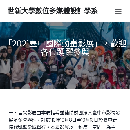
世新大學數位多媒體設計學系
「2021臺中國際動畫影展」，歡迎
各位踴躍參與
一、旨揭影展由本局指導並補助財團法人臺中市影視發
展基金會辦理，訂於110年10月8日至10月13日於臺中新
時代凱擘影城舉行。本屆影展以「維度－空間」為主