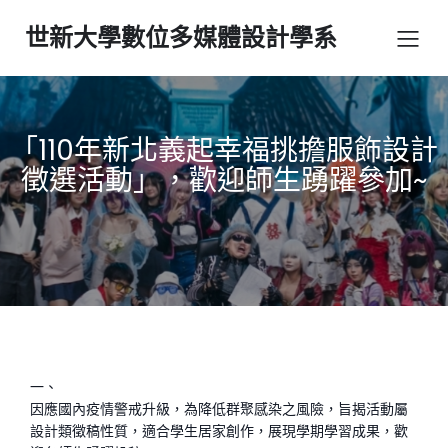
世新大學數位多媒體設計學系
「110年新北義起幸福挑擔服飾設計
徵選活動」，歡迎師生踴躍參加~
一、
因應國內疫情警戒升級，為降低群聚感染之風險，旨揭活動屬
設計類徵稿性質，適合學生居家創作，展現學期學習成果，歡