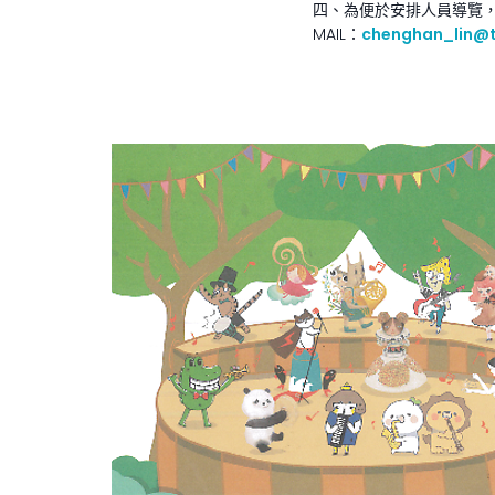
四、為便於安排人員導覽，1
MAIL：
chenghan_lin@t