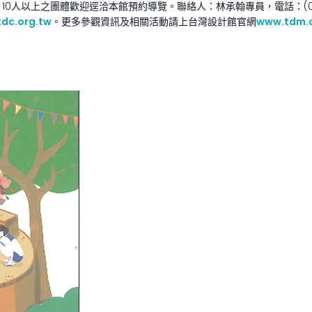
0人以上之團體歡迎逕洽本館預約導覽。聯絡人：林承翰專員，電話：(02)27
dc.org.tw
。更多參觀資訊及相關活動請上台灣設計館官網
www.tdm.o