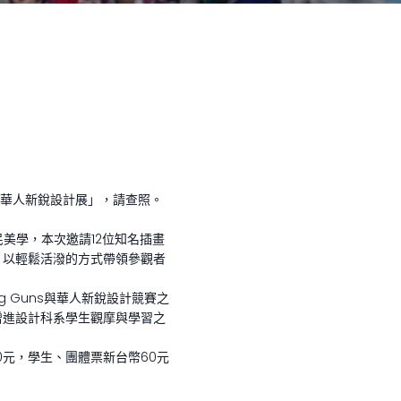
傑出華人新銳設計展」，請查照。
民美學，本次邀請12位知名插畫
，以輕鬆活潑的方式帶領參觀者
g Guns與華人新銳設計競賽之
增進設計科系學生觀摩與學習之
0元，學生、團體票新台幣60元