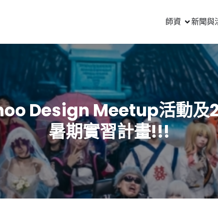
師資
新聞與
hoo Design Meetup活動及2
暑期實習計畫!!!