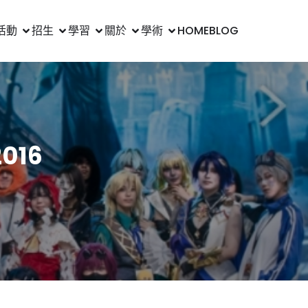
活動
招生
學習
關於
學術
HOME
BLOG
016