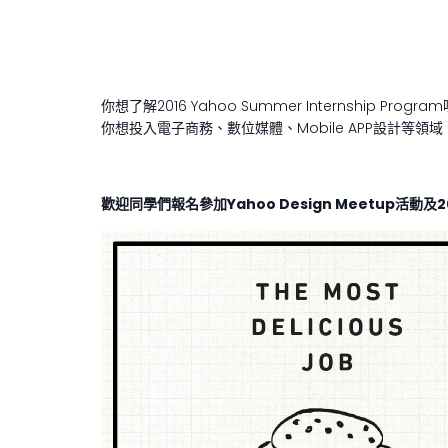
你想了解2016 Yahoo Summer Internship Program
你想投入電子商務、數位媒體、Mobile APP設計等領
歡迎同學們報名參加
Yahoo Design Meetup
活動及
2