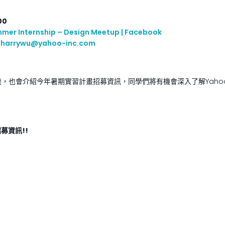
:00
mer Internship – Design Meetup | Facebook
至
harrywu@yahoo-inc.com
，也會介紹今年暑期實習計畫招募資訊，同學們將有機會深入了解Yah
招募資訊
!!