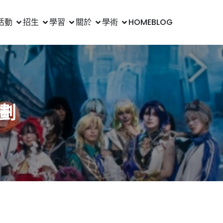
活動
招生
學習
關於
學術
HOME
BLOG
劃