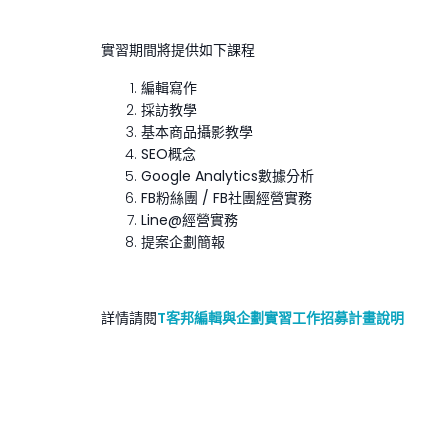
實習期間將提供如下課程
編輯寫作
採訪教學
基本商品攝影教學
SEO概念
Google Analytics數據分析
FB粉絲團 / FB社團經營實務
Line@經營實務
提案企劃簡報
詳情請閱
T客邦編輯與企劃實習工作招募計畫說明