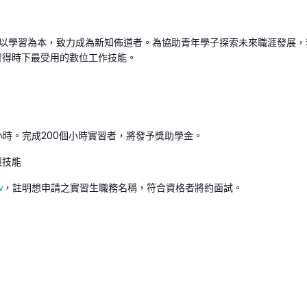
以學習為本，致力成為新知佈道者。為協助青年學子探索未來職涯發展，
習得時下最受用的數位工作技能。
小時。完成200個小時實習者，將發予獎助學金。
製技能
w
，註明想申請之實習生職務名稱，符合資格者將約面試。