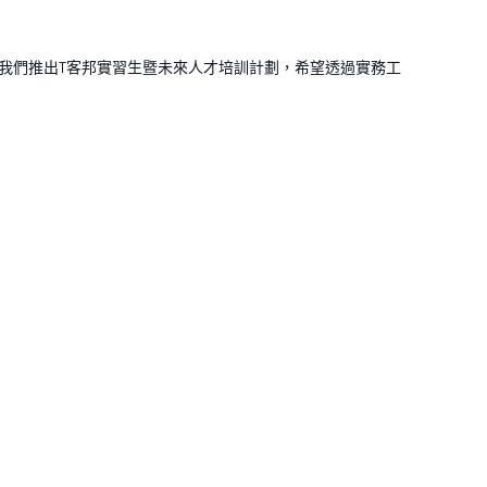
我們推出T客邦實習生暨未來人才培訓計劃，希望透過實務工