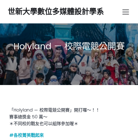
世新大學數位多媒體設計學系
Holyland － 校際電競公開賽
「Holyland － 校際電競公開賽」開打囉～！！
賽事總獎金 50 萬～
＊不同校的戰友也可以組隊參加喔＊
#
各校菁英戰起來